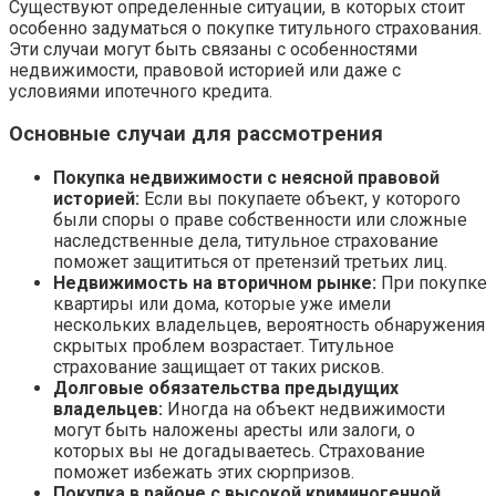
Существуют определенные ситуации, в которых стоит
особенно задуматься о покупке титульного страхования.
Эти случаи могут быть связаны с особенностями
недвижимости, правовой историей или даже с
условиями ипотечного кредита.
Основные случаи для рассмотрения
Покупка недвижимости с неясной правовой
историей:
Если вы покупаете объект, у которого
были споры о праве собственности или сложные
наследственные дела, титульное страхование
поможет защититься от претензий третьих лиц.
Недвижимость на вторичном рынке:
При покупке
квартиры или дома, которые уже имели
нескольких владельцев, вероятность обнаружения
скрытых проблем возрастает. Титульное
страхование защищает от таких рисков.
Долговые обязательства предыдущих
владельцев:
Иногда на объект недвижимости
могут быть наложены аресты или залоги, о
которых вы не догадываетесь. Страхование
поможет избежать этих сюрпризов.
Покупка в районе с высокой криминогенной