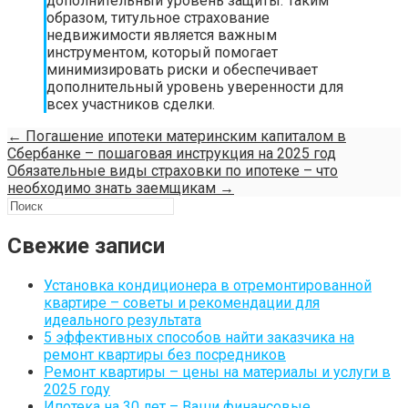
дополнительный уровень защиты. Таким
образом, титульное страхование
недвижимости является важным
инструментом, который помогает
минимизировать риски и обеспечивает
дополнительный уровень уверенности для
всех участников сделки.
←
Погашение ипотеки материнским капиталом в
Сбербанке – пошаговая инструкция на 2025 год
Обязательные виды страховки по ипотеке – что
необходимо знать заемщикам
→
Свежие записи
Установка кондиционера в отремонтированной
квартире – советы и рекомендации для
идеального результата
5 эффективных способов найти заказчика на
ремонт квартиры без посредников
Ремонт квартиры – цены на материалы и услуги в
2025 году
Ипотека на 30 лет – Ваши финансовые