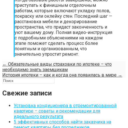
приступать к финишным отделочным
работам, которые включают укладку полов,
покраску или оклейку стен. Последний шаг —
расстановка мебели и декорирование
пространства, что придаст законченность и
уют вашему дому. Полная видео-инструкция
с подробными объяснениями на каждом
этапе поможет сделать процесс более
понятным и организованным, что
значительно упростит ремонт.
←
Обязательные виды страховки по ипотеке – что
необходимо знать заемщикам
История ипотеки – как и когда она появилась в мире
→
Свежие записи
Установка кондиционера в отремонтированной
квартире – советы и рекомендации для
идеального результата
5 эффективных способов найти заказчика на
ремонт квартиры без посредников