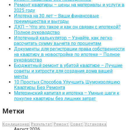
Ремонт квартиры – цены на материалы и услуги в
2025 году
Ипотека на 30 лет – Ваши финансовые
преимущества и выгоды
ДКП – Что это такое и как он связан с ипотекой?
Полное руководство
Ипотечный калькулятор – Узнайте, как легко
рассчитать сумму вычета по процентам
Документы для регистрации права собственности
на квартиру в новостройке по ипотеке – Полное
руководство
Бюджетный ремонт в убитой квартире – Лучшие
советы и хитрости для создания дома вашей
мечты
10 Простых Способов Улучшить Шумоизоляцию
Квартиры Без Ремонта
Материнский капитал и ипотека – Умные шаги к
покупке квартиры без лишних затрат
Метки
Кондиционер
Результат
Ремонт
Совет
Установка
Август 2026