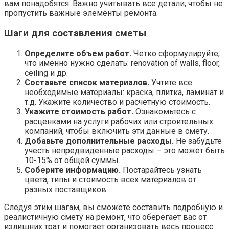
вам понадобятся. Важно учитывать все детали, чтобы не
пропустить важные элементы ремонта.
Шаги для составления сметы
Определите объем работ.
Четко сформулируйте,
что именно нужно сделать: renovation of walls, floor,
ceiling и др.
Составьте список материалов.
Учтите все
необходимые материалы: краска, плитка, ламинат и
т.д. Укажите количество и расчетную стоимость.
Укажите стоимость работ.
Ознакомьтесь с
расценками на услуги рабочих или строительных
компаний, чтобы включить эти данные в смету.
Добавьте дополнительные расходы.
Не забудьте
учесть непредвиденные расходы – это может быть
10-15% от общей суммы.
Соберите информацию.
Постарайтесь узнать
цвета, типы и стоимость всех материалов от
разных поставщиков.
Следуя этим шагам, вы сможете составить подробную и
реалистичную смету на ремонт, что оберегает вас от
излишних трат и помогает организовать весь процесс