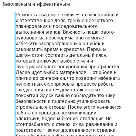
безопасным и эффективным.
Ремонт в квартире с нуля — это масштабный
и ответственное дело, требующее четкого
планирования и последовательного
выполнения этапов. Важность пошагового
руководства неоспорима: оно помогает
избежать распространенных ошибок и
сэкономить время и средства. Первым
шагом стоит составить детальный план,
который включает выбор стиля и
функционального зонирования пространства.
Далее идет выбор материалов — от обоев и
плитки до сантехники, что позволит избежать
неприятных сюрпризов в процессе работы.
Следующий этап — демонтаж старых
покрытий. Здесь важно соблюдать технику
безопасности и тщательно утилизировать
строительные отходы. После этого начинается
работа по проводке коммуникаций:
электрики, водоснабжения, отопления. Не
стоит забывать о стенах: их выравнивание и
подготовка — залог долговечности отделки.
Когда базовые работы завершены, можно