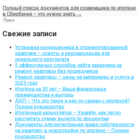
Полный список документов для созаемщика по ипотеке
в Сбербанке – что нужно знать
→
Свежие записи
Установка кондиционера в отремонтированной
квартире – советы и рекомендации для
идеального результата
5 эффективных способов найти заказчика на
ремонт квартиры без посредников
Ремонт квартиры – цены на материалы и услуги в
2025 году
Ипотека на 30 лет – Ваши финансовые
преимущества и выгоды
ДКП – Что это такое и как он связан с ипотекой?
Полное руководство
Ипотечный калькулятор – Узнайте, как легко
рассчитать сумму вычета по процентам
Документы для регистрации права собственности
на квартиру в новостройке по ипотеке – Полное
руководство