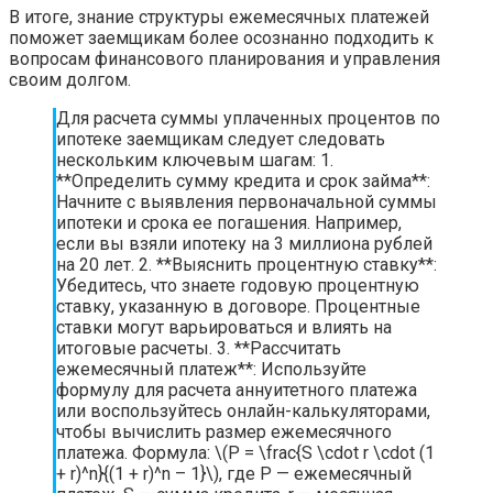
В итоге, знание структуры ежемесячных платежей
поможет заемщикам более осознанно подходить к
вопросам финансового планирования и управления
своим долгом.
Для расчета суммы уплаченных процентов по
ипотеке заемщикам следует следовать
нескольким ключевым шагам: 1.
**Определить сумму кредита и срок займа**:
Начните с выявления первоначальной суммы
ипотеки и срока ее погашения. Например,
если вы взяли ипотеку на 3 миллиона рублей
на 20 лет. 2. **Выяснить процентную ставку**:
Убедитесь, что знаете годовую процентную
ставку, указанную в договоре. Процентные
ставки могут варьироваться и влиять на
итоговые расчеты. 3. **Рассчитать
ежемесячный платеж**: Используйте
формулу для расчета аннуитетного платежа
или воспользуйтесь онлайн-калькуляторами,
чтобы вычислить размер ежемесячного
платежа. Формула: \(P = \frac{S \cdot r \cdot (1
+ r)^n}{(1 + r)^n – 1}\), где P — ежемесячный