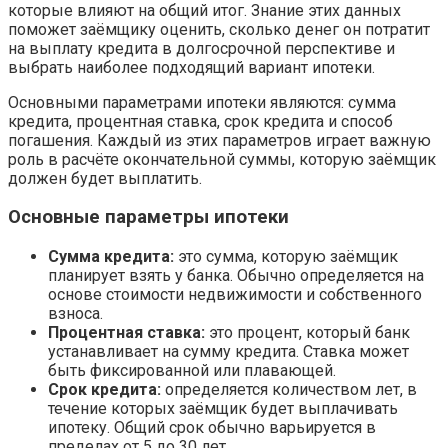
которые влияют на общий итог. Знание этих данных
поможет заёмщику оценить, сколько денег он потратит
на выплату кредита в долгосрочной перспективе и
выбрать наиболее подходящий вариант ипотеки.
Основными параметрами ипотеки являются: сумма
кредита, процентная ставка, срок кредита и способ
погашения. Каждый из этих параметров играет важную
роль в расчёте окончательной суммы, которую заёмщик
должен будет выплатить.
Основные параметры ипотеки
Сумма кредита:
это сумма, которую заёмщик
планирует взять у банка. Обычно определяется на
основе стоимости недвижимости и собственного
взноса.
Процентная ставка:
это процент, который банк
устанавливает на сумму кредита. Ставка может
быть фиксированной или плавающей.
Срок кредита:
определяется количеством лет, в
течение которых заёмщик будет выплачивать
ипотеку. Общий срок обычно варьируется в
пределах от 5 до 30 лет.