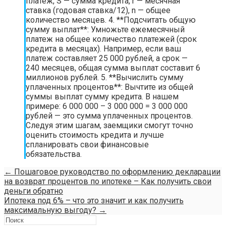
платеж, S — сумма кредита, r — месячная
ставка (годовая ставка/12), n — общее
количество месяцев. 4. **Подсчитать общую
сумму выплат**: Умножьте ежемесячный
платеж на общее количество платежей (срок
кредита в месяцах). Например, если ваш
платеж составляет 25 000 рублей, а срок —
240 месяцев, общая сумма выплат составит 6
миллионов рублей. 5. **Вычислить сумму
уплаченных процентов**: Вычтите из общей
суммы выплат сумму кредита. В нашем
примере: 6 000 000 – 3 000 000 = 3 000 000
рублей — это сумма уплаченных процентов.
Следуя этим шагам, заемщики смогут точно
оценить стоимость кредита и лучше
спланировать свои финансовые
обязательства.
←
Пошаговое руководство по оформлению декларации
на возврат процентов по ипотеке – Как получить свои
деньги обратно
Ипотека под 6% – что это значит и как получить
максимальную выгоду?
→