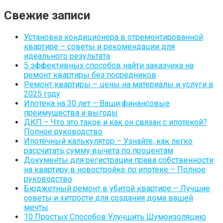
Свежие записи
Установка кондиционера в отремонтированной
квартире – советы и рекомендации для
идеального результата
5 эффективных способов найти заказчика на
ремонт квартиры без посредников
Ремонт квартиры – цены на материалы и услуги в
2025 году
Ипотека на 30 лет – Ваши финансовые
преимущества и выгоды
ДКП – Что это такое и как он связан с ипотекой?
Полное руководство
Ипотечный калькулятор – Узнайте, как легко
рассчитать сумму вычета по процентам
Документы для регистрации права собственности
на квартиру в новостройке по ипотеке – Полное
руководство
Бюджетный ремонт в убитой квартире – Лучшие
советы и хитрости для создания дома вашей
мечты
10 Простых Способов Улучшить Шумоизоляцию